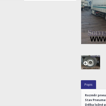
Popis
Rozměr pneu
Stav Pneumat
Délka ložné p