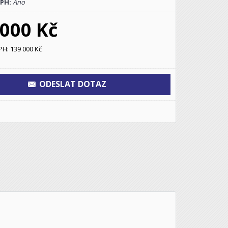
DPH:
Ano
 000 Kč
H: 139 000 Kč
ODESLAT DOTAZ