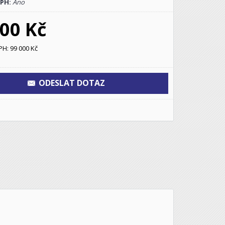
DPH:
Ano
000 Kč
H: 99 000 Kč
ODESLAT DOTAZ