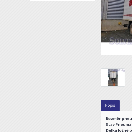
Popis
Rozměr pneu
Stav Pneumat
Délka ložné p